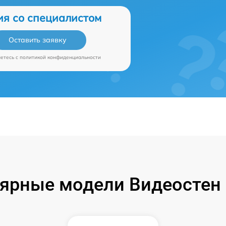
ия со специалистом
Оставить заявку
аетесь c
политикой конфиденциальности
ярные модели Видеостен P