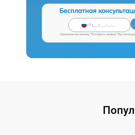
Бесплатная консультац
Нажимая на кнопку "Оставить заявку" Вы соглаш
Попул