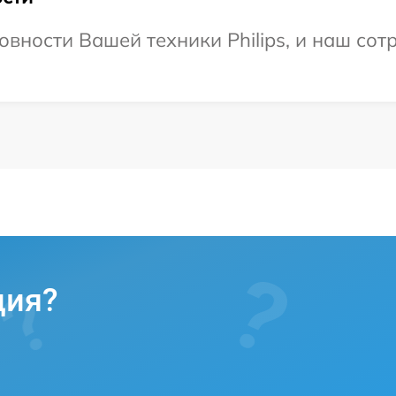
вности Вашей техники Philips, и наш сот
ция?