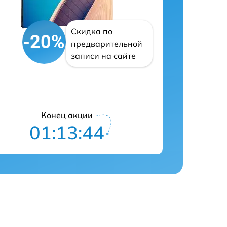
Скидка по
-20%
предварительной
записи на сайте
Конец акции
01:13:42