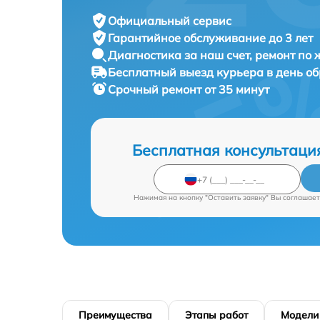
Официальный сервис
Гарантийное обслуживание
до 3 лет
Диагностика за наш счет,
ремонт по
Бесплатный выезд курьера
в день о
Срочный ремонт
от 35 минут
Бесплатная консультаци
Нажимая на кнопку "Оставить заявку" Вы соглашает
Преимущества
Этапы работ
Модели