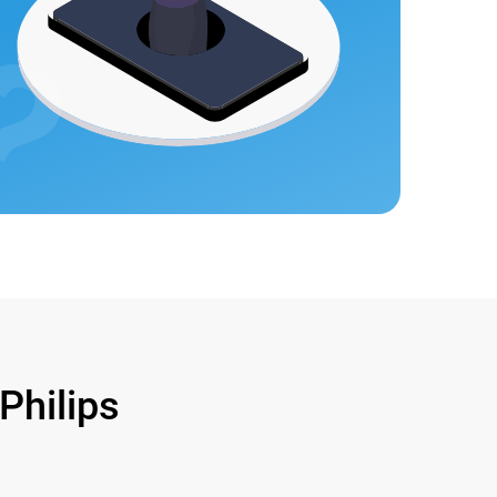
hilips