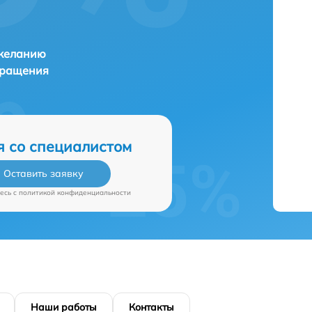
 желанию
бращения
я со специалистом
Оставить заявку
есь c
политикой конфиденциальности
Наши работы
Контакты