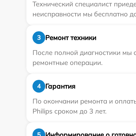
Технический специалист приеде
неисправности мы бесплатно дос
Ремонт техники
3
После полной диагностики мы с
ремонтные операции.
Гарантия
4
По окончании ремонта и оплат
Philips сроком до 3 лет.
Информирование о готовно
5