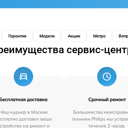
Гарантия
Модели
Акции
Метро
Воп
реимущества сервис-цент
Бесплатная доставка
Срочный ремонт
Наш курьер в Москве
Большинство неисправн
сплатно доставит ваше
техники Philips мы устра
стройство на ремонт и
течение 2 часов.