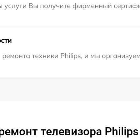
ы услуги Вы получите фирменный сертифи
сти
емонта техники Philips, и мы организуе
ремонт телевизора Philip