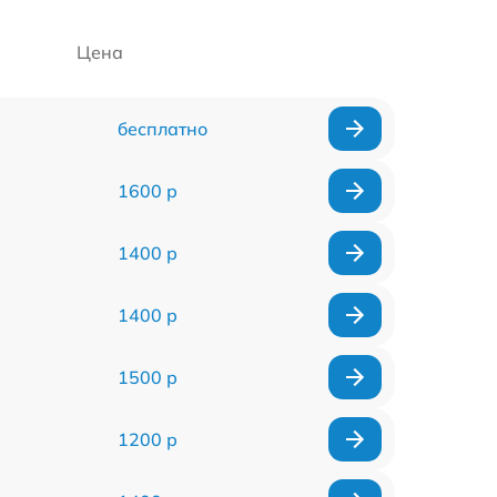
Цена
бесплатно
1600 р
1400 р
1400 р
1500 р
1200 р