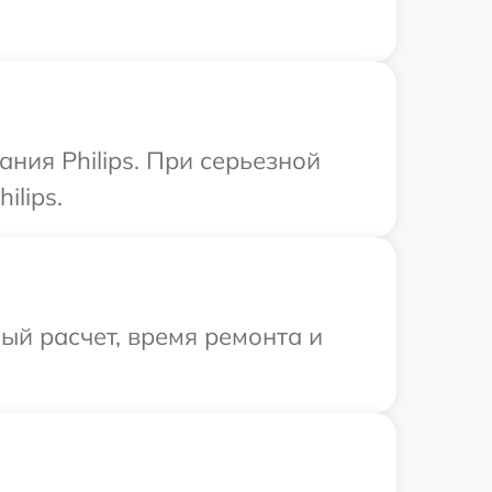
ния Philips. При серьезной
ilips.
й расчет, время ремонта и