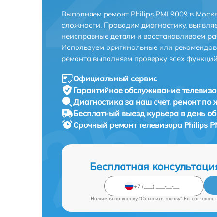
Выполняем ремонт Philips PML9009 в Моск
сложности. Проводим диагностику, выявля
неисправные детали и восстанавливаем ра
Используем оригинальные или рекомендов
ремонта выполняем проверку всех функций
Официальный сервис
Гарантийное обслуживание
телевизо
Диагностика за наш счет,
ремонт по
Бесплатный выезд курьера
в день о
Срочный ремонт
телевизора Philips 
Бесплатная консультаци
Нажимая на кнопку "Оставить заявку" Вы соглашает