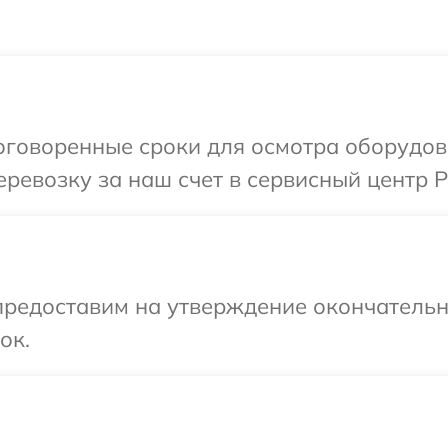
говоренные сроки для осмотра оборудова
евозку за наш счет в сервисный центр Ph
предоставим на утверждение окончательны
ок.