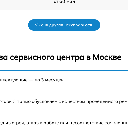
от 60 мин
от 60 мин
У меня другая неисправность
от 60 мин
от 60 мин
ва сервисного центра в Москве
от 60 мин
мплектующие — до 3 месяцев.
от 60 мин
от 60 мин
который прямо обусловлен с качеством проведенного ре
от 60 мин
из строя, отказ в работе или несоответствие заявлен