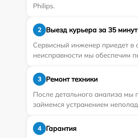
Philips.
Выезд курьера за 35 минут
2
Сервисный инженер приедет в о
неисправности мы обеспечим пер
Ремонт техники
3
После детального анализа мы 
займемся устранением неполад
Гарантия
4