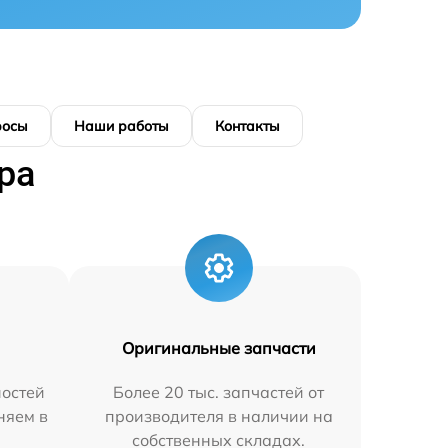
росы
Наши работы
Контакты
ра
Оригинальные запчасти
остей
Более 20 тыс. запчастей от
няем в
производителя в наличии на
собственных складах.