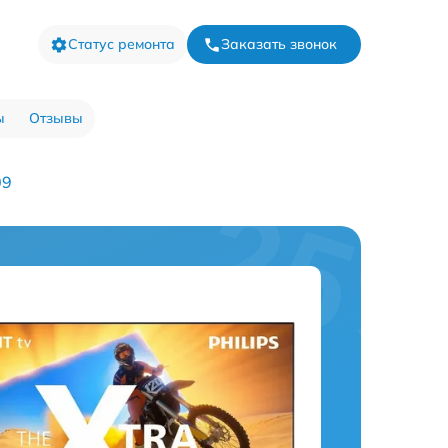
Статус ремонта
Заказать звонок
ы
Отзывы
09