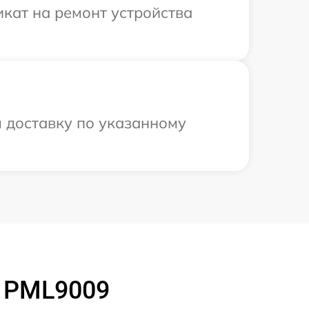
кат на ремонт устройства
м доставку по указанному
s PML9009