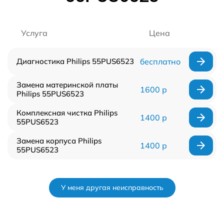
Услуга
Цена
Диагностика Philips 55PUS6523
бесплатно
Замена материнской платы
1600 р
Philips 55PUS6523
Комплексная чистка Philips
1400 р
55PUS6523
Замена корпуса Philips
1400 р
55PUS6523
У меня другая неисправность