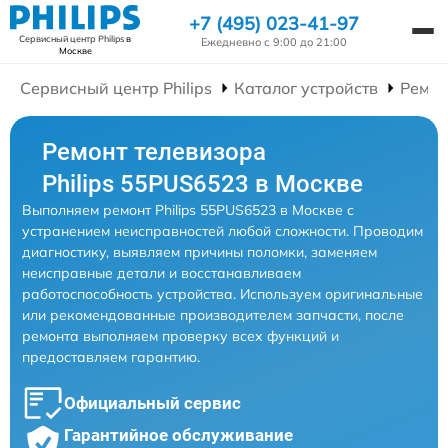
+7 (495) 023-41-97
Сервисный центр Philips
в
Ежедневно с 9:00 до 21:00
Москве
Сервисный центр Philips
Каталог устройств
Ремон
Ремонт телевизора
Philips 55PUS6523 в Москве
Выполняем ремонт Philips 55PUS6523 в Москве с
устранением неисправностей любой сложности. Проводим
диагностику, выявляем причины поломки, заменяем
неисправные детали и восстанавливаем
работоспособность устройства. Используем оригинальные
или рекомендованные производителем запчасти, после
ремонта выполняем проверку всех функций и
предоставляем гарантию.
Официальный сервис
Гарантийное обслуживание