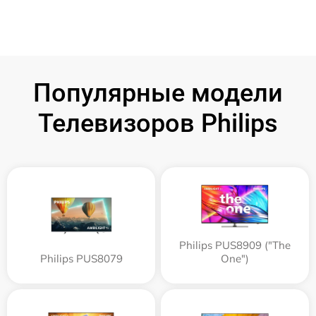
Популярные модели
Телевизоров Philips
Philips PUS8909 ("The
Philips PUS8079
One")