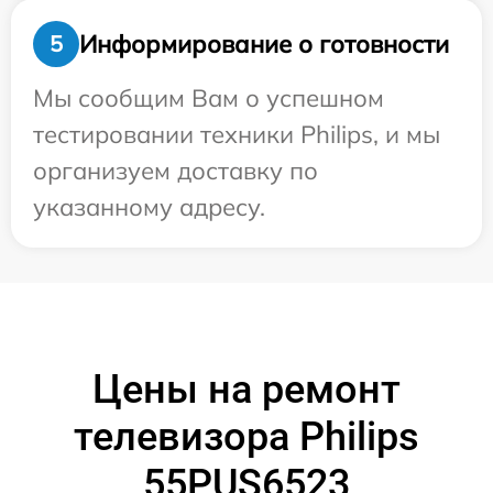
Информирование о готовности
5
Мы сообщим Вам о успешном
тестировании техники Philips, и мы
организуем доставку по
указанному адресу.
Цены на ремонт
телевизора Philips
55PUS6523