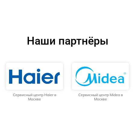
Наши партнёры
Сервисный центр Haier в
Сервисный центр Midea в
Москве
Москве