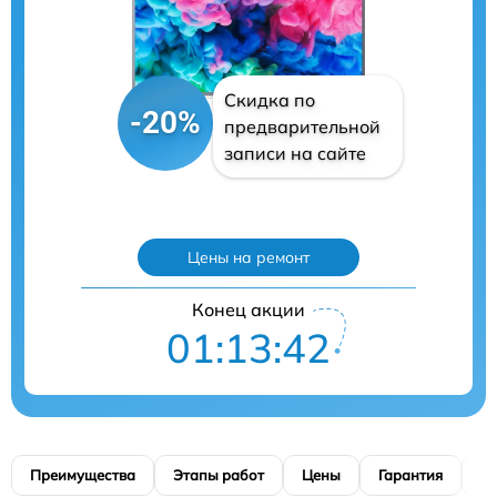
Скидка по
-20%
предварительной
записи на сайте
Цены на ремонт
Конец акции
01:13:41
Преимущества
Этапы работ
Цены
Гарантия
М