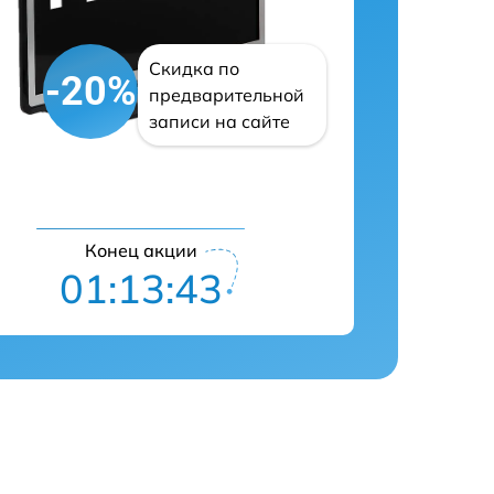
Скидка по
-20%
предварительной
записи на сайте
Конец акции
01:13:42