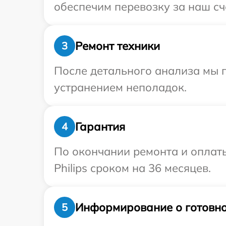
обеспечим перевозку за наш сче
Ремонт техники
3
После детального анализа мы п
устранением неполадок.
Гарантия
4
По окончании ремонта и оплат
Philips сроком на 36 месяцев.
Информирование о готовно
5