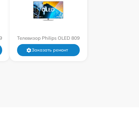
9
Телевизор Philips OLED 809
Заказать ремонт