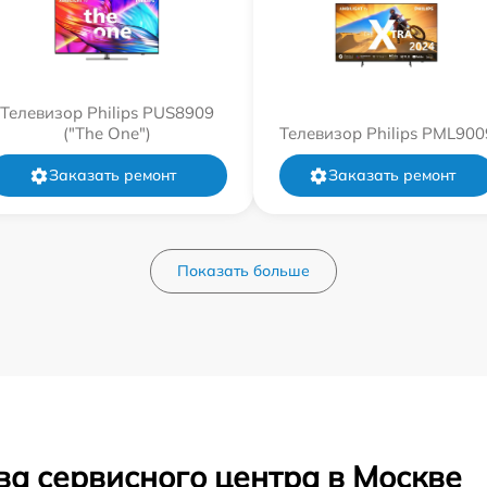
Телевизор Philips PUS8909
("The One")
Телевизор Philips PML900
Заказать ремонт
Заказать ремонт
Показать больше
ва сервисного центра в Москве