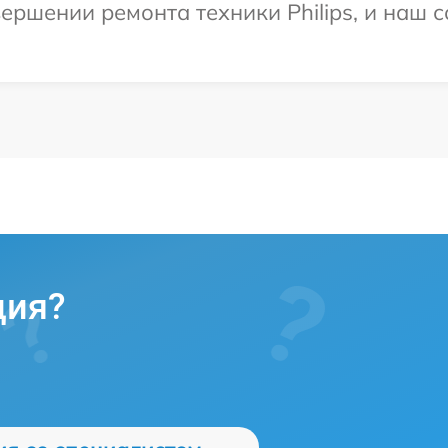
ершении ремонта техники Philips, и наш с
ция?