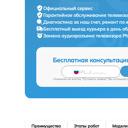
Официальный сервис
Гарантийное обслуживание
телевизор
Диагностика за наш счет,
ремонт по
Бесплатный выезд курьера
в день о
Замена аудиоразъема телевизора
Ph
Бесплатная консультаци
Нажимая на кнопку "Оставить заявку" Вы соглашает
Преимущества
Этапы работ
Модели