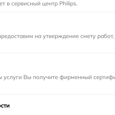
т в сервисный центр Philips.
редоставим на утверждение смету работ,
ы услуги Вы получите фирменный сертифи
сти