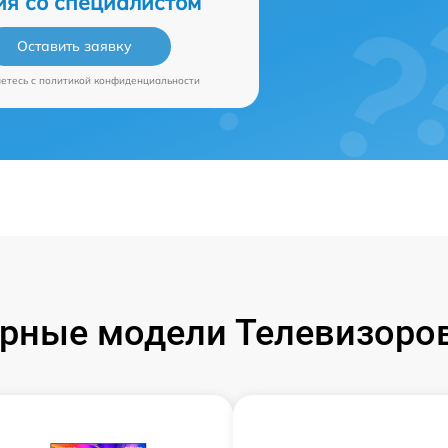
ия со специалистом
Оставить заявку
аетесь c
политикой конфиденциальности
рные модели Телевизоров 