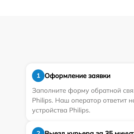
Оформление заявки
1
Заполните форму обратной связ
Philips. Наш оператор ответит
устройства Philips.
Выезд курьера за 35 минут
2