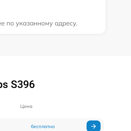
ее по указанному адресу.
ps S396
Цена
бесплатно