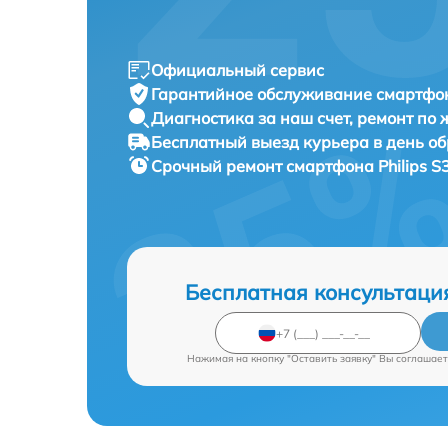
Официальный сервис
Гарантийное обслуживание
смартфон
Диагностика за наш счет,
ремонт по
Бесплатный выезд курьера
в день о
Срочный ремонт
смартфона Philips S
Бесплатная консультаци
Нажимая на кнопку "Оставить заявку" Вы соглашает