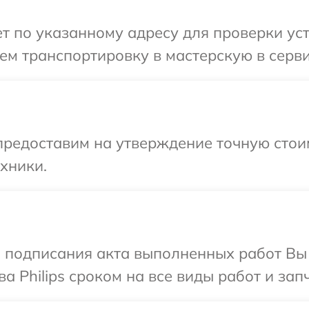
 по указанному адресу для проверки устро
м транспортировку в мастерскую в сервис
предоставим на утверждение точную стоим
хники.
и подписания акта выполненных работ В
а Philips сроком на все виды работ и зап