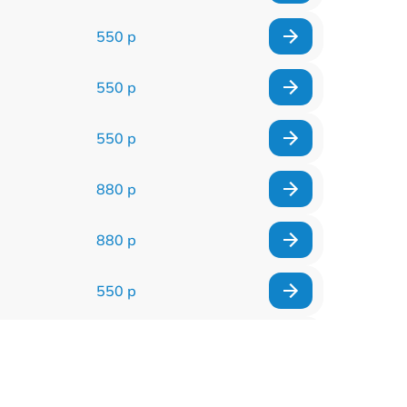
550 р
550 р
550 р
880 р
880 р
550 р
550 р
550 р