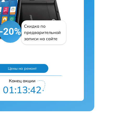
Скидка по
-20%
предварительной
записи на сайте
Цены на ремонт
Конец акции
01:13:41