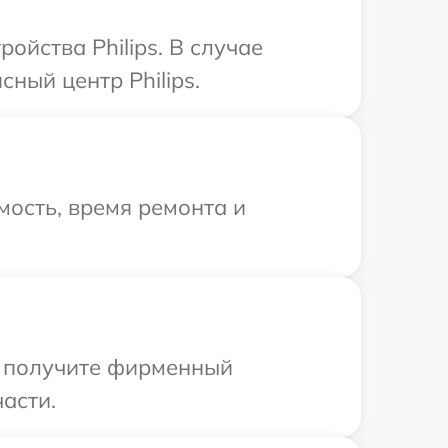
йства Philips. В случае
ный центр Philips.
ость, время ремонта и
ы получите фирменный
части.