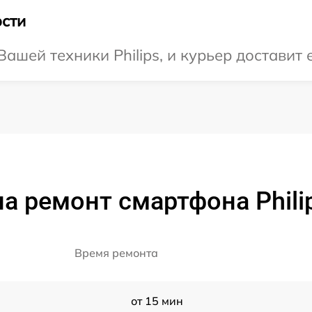
сти
шей техники Philips, и курьер доставит 
а ремонт смартфона Phili
Время ремонта
от 15 мин