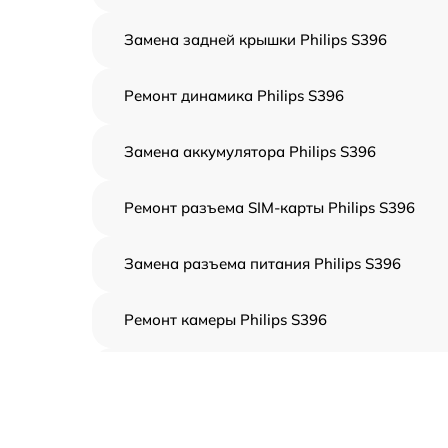
Замена задней крышки Philips S396
Ремонт динамика Philips S396
Замена аккумулятора Philips S396
Ремонт разъема SIM-карты Philips S396
Замена разъема питания Philips S396
Ремонт камеры Philips S396
Замена кнопки громкости Philips S396
Замена динамика Philips S396