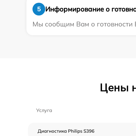
Информирование о готовно
5
Мы сообщим Вам о готовности Ва
Цены н
Услуга
Диагностика Philips S396