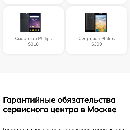
Смартфон Philips
Смартфон Philips
S318
S309
Гарантийные обязательства
сервисного центра в Москве
Гарантия от сервиса: на установленные нами детали