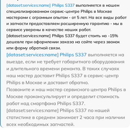
[dataset:services:name] Philips S337
выполняется в нашем
специализированном сервис-центре Philips в Москве
мастерами с огромным опытом - от 5 лет. На все виды работ
и запчасти предоставляем расширенную гарантию - мы в
сервисе уверены в качестве наших работ.
[dataset:services:name] Philips S337 будет стоить на -15%
дешевле при оформлении заказа на сайте через звонок
или форму обратной связи.
[dataset:services:name] Philips S337
выполняется на
выезде, если не требует габаритного оборудования
и длительного времени ремонта. В таких случаях
наш мастер доставит Philips S337 в сервис-центр
Philips в Москве и доставит обратно.
Позвоните и наш мастер сервисного центра Philips в
Москве проконсультирует и определит стоимость
работ над смартфона Philips S337.
[dataset:services:name] Philips S337 по нашей
статистике в среднем занимает 2 часа при наличии
всех необходимых запчастей.