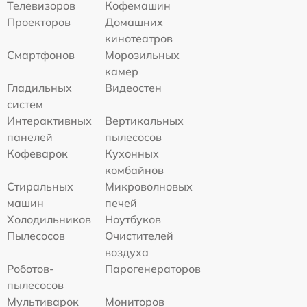
Телевизоров
Кофемашин
Проекторов
Домашних
кинотеатров
Смартфонов
Морозильных
камер
Гладильных
Видеостен
систем
Интерактивных
Вертикальных
панелей
пылесосов
Кофеварок
Кухонных
комбайнов
Стиральных
Микроволновых
машин
печей
Холодильников
Ноутбуков
Пылесосов
Очистителей
воздуха
Роботов-
Парогенераторов
пылесосов
Мультиварок
Мониторов