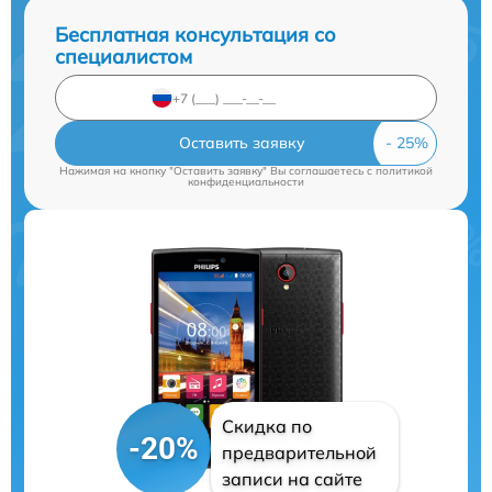
Бесплатная консультация со
специалистом
Оставить заявку
Нажимая на кнопку "Оставить заявку" Вы соглашаетесь c
политикой
конфиденциальности
Скидка по
-20%
предварительной
записи на сайте