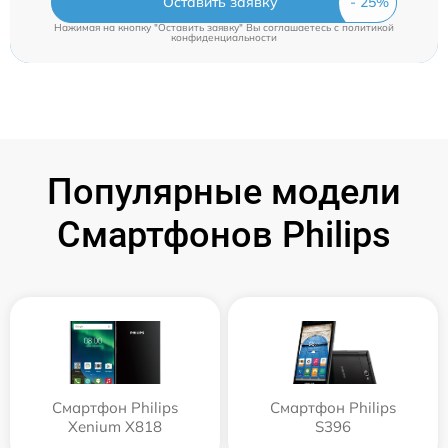
Оставить заявку
Нажимая на кнопку "Оставить заявку" Вы соглашаетесь c
политикой
конфиденциальности
Популярные модели
Смартфонов Philips
Смартфон Philips
Смартфон Philips
Xenium X818
S396