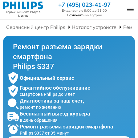
+7 (495) 023-41-97
Ежедневно с 9:00 до 21:00
Сервисный центр Philips
в
Позвонить
мне утром
Москве
Сервисный центр Philips
Каталог устройств
Ремон
Ремонт разъема зарядки
смартфона
Philips S337
Официальный сервис
Гарантийное обслуживание
смартфона Philips до 3 лет
Диагностика за наш счет,
ремонт по желанию
Бесплатный выезд курьера
в день обращения
Ремонт разъема зарядки смартфона
Philips S337 от 35 минут