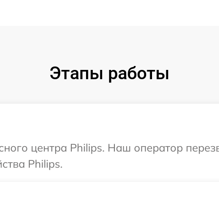
Этапы работы
сного центра Philips. Наш оператор пере
тва Philips.