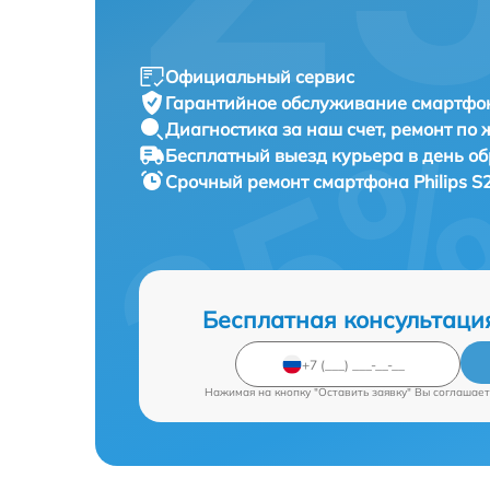
Официальный сервис
Гарантийное обслуживание
смартфон
Диагностика за наш счет,
ремонт по
Бесплатный выезд курьера
в день о
Срочный ремонт
смартфона Philips S
Бесплатная консультаци
Нажимая на кнопку "Оставить заявку" Вы соглашает