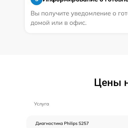
Вы получите уведомление о гото
домой или в офис.
Цены н
Услуга
Диагностика Philips S257