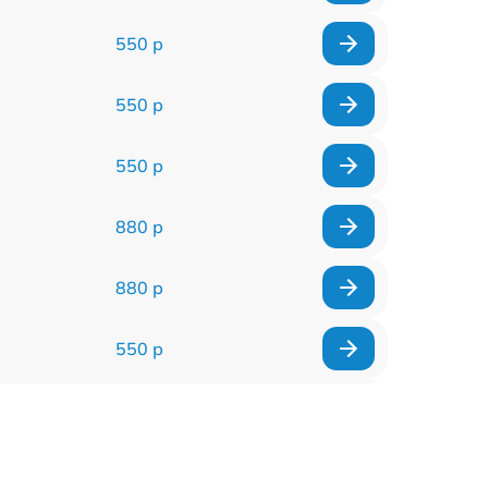
550 р
550 р
550 р
880 р
880 р
550 р
550 р
550 р