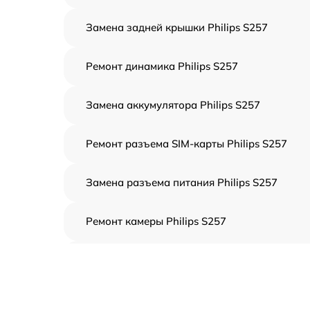
Замена задней крышки Philips S257
Ремонт динамика Philips S257
Замена аккумулятора Philips S257
Ремонт разъема SIM-карты Philips S257
Замена разъема питания Philips S257
Ремонт камеры Philips S257
Замена кнопки громкости Philips S257
Замена динамика Philips S257