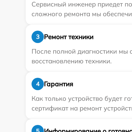
Сервисный инженер приедет по 
сложного ремонта мы обеспечим 
Ремонт техники
3
После полной диагностики мы с
восстановлению техники.
Гарантия
4
Как только устройство будет 
сертификат на ремонт устройств
Информирование о готовно
5