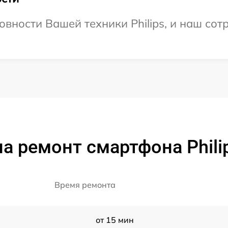
вности Вашей техники Philips, и наш сот
а ремонт смартфона Phili
Время ремонта
от 15 мин