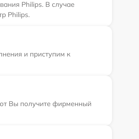
ния Philips. В случае
 Philips.
лнения и приступим к
абот Вы получите фирменный