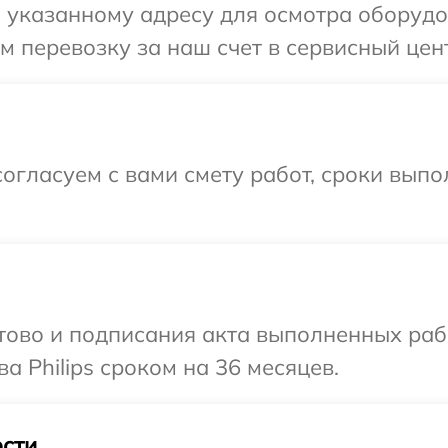
указанному адресу для осмотра оборудова
перевозку за наш счет в сервисный центр
огласуем с вами смету работ, сроки выпо
готово и подписания акта выполненных р
а Philips сроком на 36 месяцев.
сти