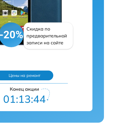
Скидка по
-20%
предварительной
записи на сайте
Цены на ремонт
Конец акции
01:13:43