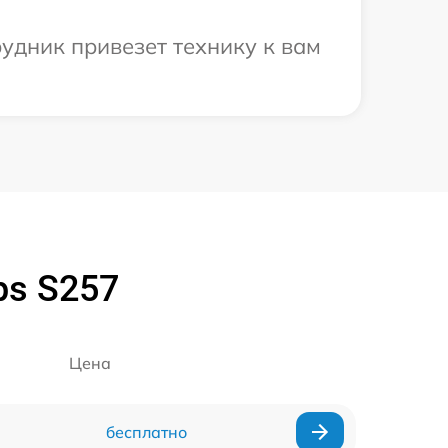
рудник привезет технику к вам
ps S257
Цена
бесплатно