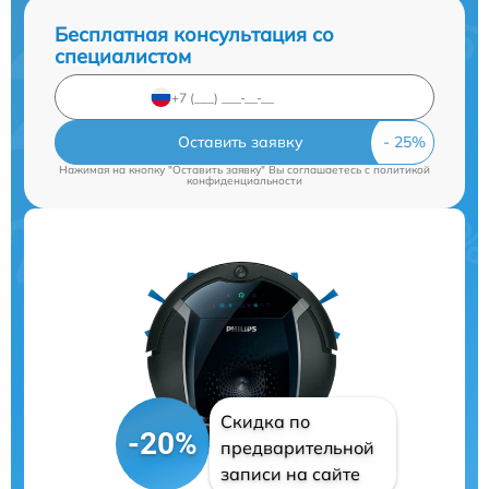
Бесплатная консультация со
специалистом
Оставить заявку
Нажимая на кнопку "Оставить заявку" Вы соглашаетесь c
политикой
конфиденциальности
Скидка по
-20%
предварительной
записи на сайте