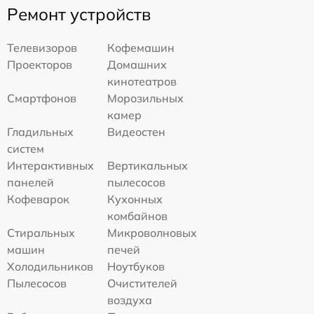
Ремонт устройств
Телевизоров
Кофемашин
Проекторов
Домашних
кинотеатров
Смартфонов
Морозильных
камер
Гладильных
Видеостен
систем
Интерактивных
Вертикальных
панелей
пылесосов
Кофеварок
Кухонных
комбайнов
Стиральных
Микроволновых
машин
печей
Холодильников
Ноутбуков
Пылесосов
Очистителей
воздуха