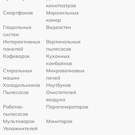
кинотеатров
Смартфонов
Морозильных
камер
Гладильных
Видеостен
систем
Интерактивных
Вертикальных
панелей
пылесосов
Кофеварок
Кухонных
комбайнов
Стиральных
Микроволновых
машин
печей
Холодильников
Ноутбуков
Пылесосов
Очистителей
воздуха
Роботов-
Парогенераторов
пылесосов
Мультиварок
Мониторов
Увлажнителей