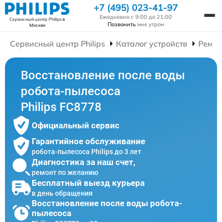
+7 (495) 023-41-97
Ежедневно с 9:00 до 21:00
Сервисный центр Philips
в
Позвонить
мне утром
Москве
Сервисный центр Philips
Каталог устройств
Ремон
Восстановление после воды
робота-пылесоса
Philips FC8778
Официальный сервис
Гарантийное обслуживание
робота-пылесоса Philips до 3 лет
Диагностика за наш счет,
ремонт по желанию
Бесплатный выезд курьера
в день обращения
Восстановление после воды робота-
пылесоса