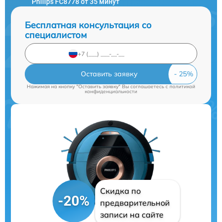
Philips FC8778 от 35 минут
Бесплатная консультация со
специалистом
Оставить заявку
Нажимая на кнопку "Оставить заявку" Вы соглашаетесь c
политикой
конфиденциальности
Скидка по
-20%
предварительной
записи на сайте