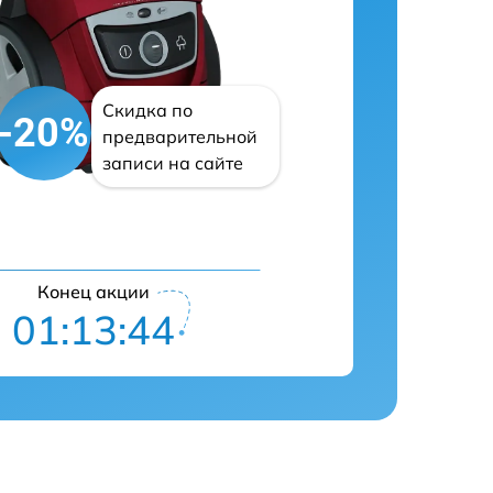
Скидка по
-20%
предварительной
записи на сайте
Конец акции
01:13:42