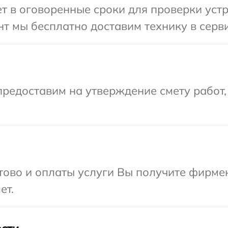
 в оговоренные сроки для проверки устро
 мы бесплатно доставим технику в сервис
редоставим на утверждение смету работ,
отово и оплаты услуги Вы получите фирм
ет.