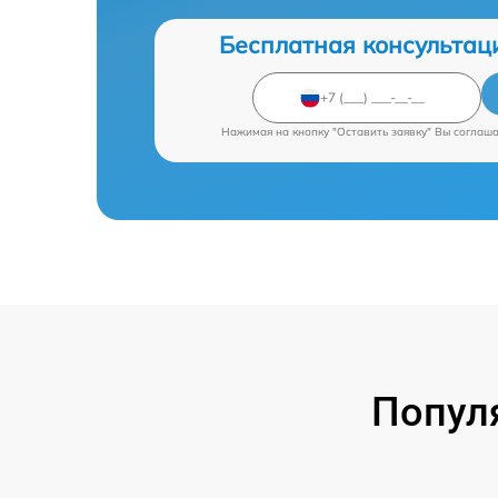
Бесплатная консультац
Нажимая на кнопку "Оставить заявку" Вы соглаш
Попул