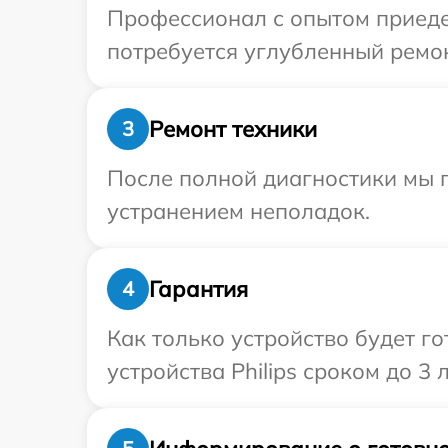
Профессионал с опытом приедет
потребуется углубленный ремонт
Ремонт техники
3
После полной диагностики мы п
устранением неполадок.
Гарантия
4
Как только устройство будет г
устройства Philips сроком до 3 л