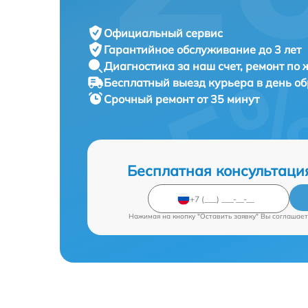
Официальный сервис
Гарантийное обслуживание
до 3 лет
Диагностика за наш счет,
ремонт по
Бесплатный выезд курьера
в день о
Срочный ремонт
от 35 минут
Бесплатная консультаци
Нажимая на кнопку "Оставить заявку" Вы соглашает