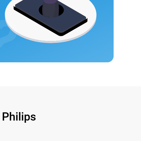
hilips