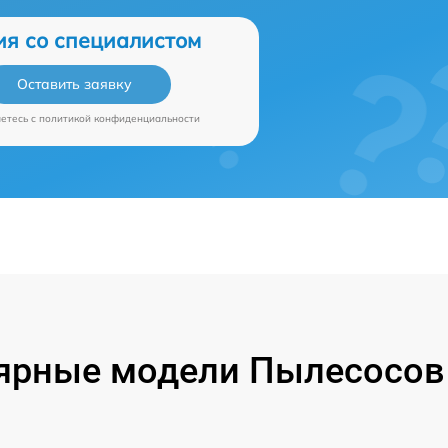
ия со специалистом
Оставить заявку
аетесь c
политикой конфиденциальности
ярные модели Пылесосов P