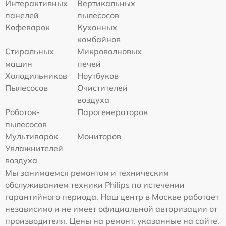
Интерактивных
Вертикальных
панелей
пылесосов
Кофеварок
Кухонных
комбайнов
Стиральных
Микроволновых
машин
печей
Холодильников
Ноутбуков
Пылесосов
Очистителей
воздуха
Роботов-
Парогенераторов
пылесосов
Мультиварок
Мониторов
Увлажнителей
воздуха
Мы занимаемся ремонтом и техническим
обслуживанием техники Philips по истечении
гарантийного периода. Наш центр в Москве работает
независимо и не имеет официальной авторизации от
производителя. Цены на ремонт, указанные на сайте,