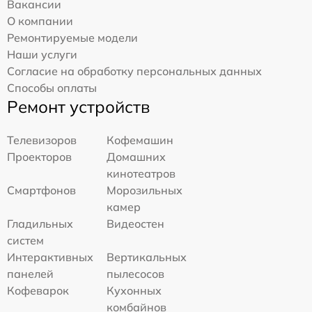
Вакансии
О компании
Ремонтируемые модели
Наши услуги
Согласие на обработку персональных данных
Способы оплаты
Ремонт устройств
Телевизоров
Кофемашин
Проекторов
Домашних
кинотеатров
Смартфонов
Морозильных
камер
Гладильных
Видеостен
систем
Интерактивных
Вертикальных
панелей
пылесосов
Кофеварок
Кухонных
комбайнов