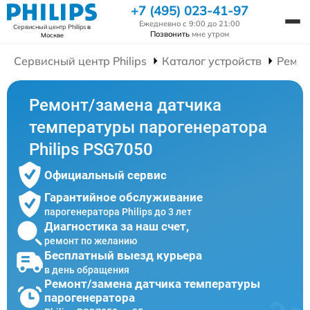
+7 (495) 023-41-97
Ежедневно с 9:00 до 21:00
Сервисный центр Philips
в
Позвонить
мне утром
Москве
Сервисный центр Philips
Каталог устройств
Ремон
Ремонт/замена датчика
температуры парогенератора
Philips PSG7050
Официальный сервис
Гарантийное обслуживание
парогенератора Philips до 3 лет
Диагностика за наш счет,
ремонт по желанию
Бесплатный выезд курьера
в день обращения
Ремонт/замена датчика температуры
парогенератора