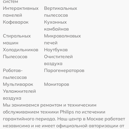
систем
Интерактивных
Вертикальных
панелей
пылесосов
Кофеварок
Кухонных
комбайнов
Стиральных
Микроволновых
машин
печей
Холодильников
Ноутбуков
Пылесосов
Очистителей
воздуха
Роботов-
Парогенераторов
пылесосов
Мультиварок
Мониторов
Увлажнителей
воздуха
Мы занимаемся ремонтом и техническим
обслуживанием техники Philips по истечении
гарантийного периода. Наш центр в Москве работает
независимо и не имеет официальной авторизации от