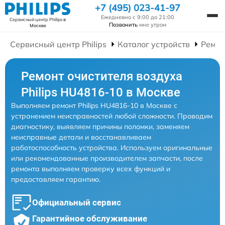
+7 (495) 023-41-97
Ежедневно с 9:00 до 21:00
Сервисный центр Philips
в
Позвонить
мне утром
Москве
Сервисный центр Philips
Каталог устройств
Ремон
Ремонт очистителя воздуха
Philips HU4816-10 в Москве
Выполняем ремонт Philips HU4816-10 в Москве с
устранением неисправностей любой сложности. Проводим
диагностику, выявляем причины поломки, заменяем
неисправные детали и восстанавливаем
работоспособность устройства. Используем оригинальные
или рекомендованные производителем запчасти, после
ремонта выполняем проверку всех функций и
предоставляем гарантию.
Официальный сервис
Гарантийное обслуживание