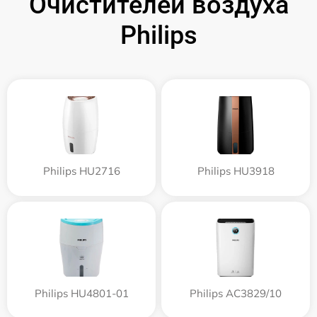
Очистителей воздуха
Philips
Philips HU2716
Philips HU3918
Philips HU4801-01
Philips AC3829/10