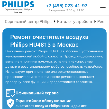
+7 (495) 023-41-97
Сервисный центр Philips
в
Ежедневно с 9:00 до 21:00
Москве
Сервисный центр Philips
Каталог устройств
Ремон
Ремонт очистителя воздуха
Philips HU4813 в Москве
Выполняем ремонт Philips HU4813 в Москве с устранением
неисправностей любой сложности. Проводим диагностику,
выявляем причины поломки, заменяем неисправные
детали и восстанавливаем работоспособность устройства.
Используем оригинальные или рекомендованные
производителем запчасти, после ремонта выполняем
проверку всех функций и предоставляем гарантию.
Официальный сервис
Гарантийное обслуживание
очистителя воздуха Philips HU4813 до 3 лет