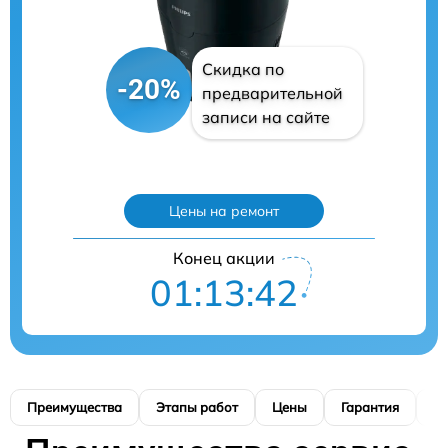
Скидка по
-20%
предварительной
записи на сайте
Цены на ремонт
Конец акции
01:13:41
Преимущества
Этапы работ
Цены
Гарантия
М