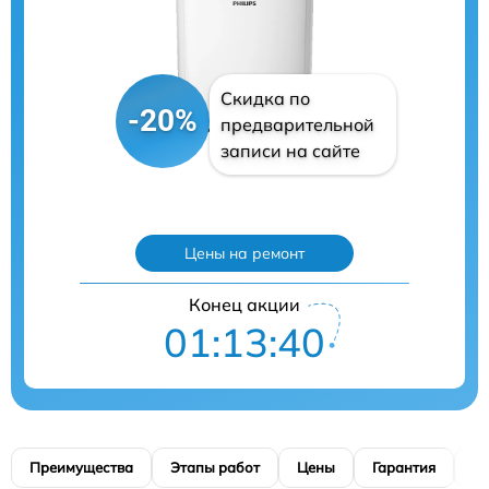
Скидка по
-20%
предварительной
записи на сайте
Цены на ремонт
Конец акции
01:13:39
Преимущества
Этапы работ
Цены
Гарантия
М