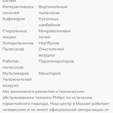
систем
Интерактивных
Вертикальных
панелей
пылесосов
Кофеварок
Кухонных
комбайнов
Стиральных
Микроволновых
машин
печей
Холодильников
Ноутбуков
Пылесосов
Очистителей
воздуха
Роботов-
Парогенераторов
пылесосов
Мультиварок
Мониторов
Увлажнителей
воздуха
Мы занимаемся ремонтом и техническим
обслуживанием техники Philips по истечении
гарантийного периода. Наш центр в Москве работает
независимо и не имеет официальной авторизации от