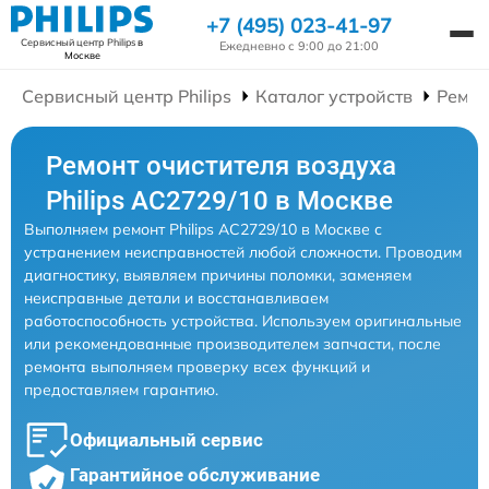
+7 (495) 023-41-97
Сервисный центр Philips
в
Ежедневно с 9:00 до 21:00
Москве
Сервисный центр Philips
Каталог устройств
Ремон
Ремонт очистителя воздуха
Philips AC2729/10 в Москве
Выполняем ремонт Philips AC2729/10 в Москве с
устранением неисправностей любой сложности. Проводим
диагностику, выявляем причины поломки, заменяем
неисправные детали и восстанавливаем
работоспособность устройства. Используем оригинальные
или рекомендованные производителем запчасти, после
ремонта выполняем проверку всех функций и
предоставляем гарантию.
Официальный сервис
Гарантийное обслуживание