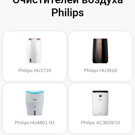
Philips
Philips HU2716
Philips HU3918
Philips HU4801-01
Philips AC3829/10