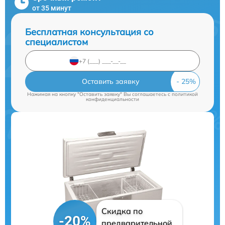
от 35 минут
Бесплатная консультация со
специалистом
Оставить заявку
Нажимая на кнопку "Оставить заявку" Вы соглашаетесь c
политикой
конфиденциальности
Скидка по
-20%
предварительной