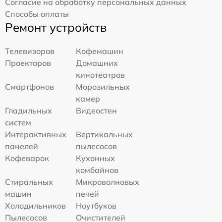
Согласие на обработку персональных данных
Способы оплаты
Ремонт устройств
Телевизоров
Кофемашин
Проекторов
Домашних
кинотеатров
Смартфонов
Морозильных
камер
Гладильных
Видеостен
систем
Интерактивных
Вертикальных
панелей
пылесосов
Кофеварок
Кухонных
комбайнов
Стиральных
Микроволновых
машин
печей
Холодильников
Ноутбуков
Пылесосов
Очистителей