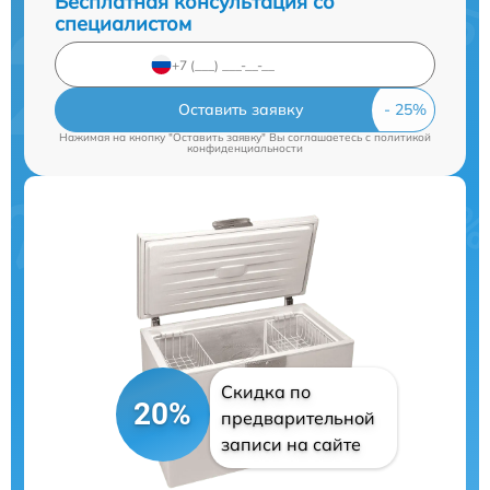
Бесплатная консультация со
специалистом
Оставить заявку
Нажимая на кнопку "Оставить заявку" Вы соглашаетесь c
политикой
конфиденциальности
Скидка по
20%
предварительной
записи на сайте