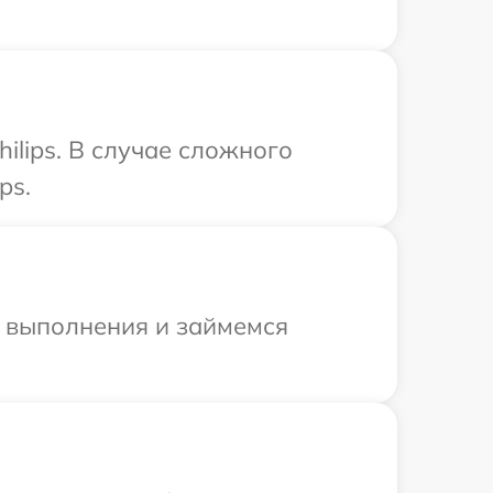
ilips. В случае сложного
ps.
и выполнения и займемся