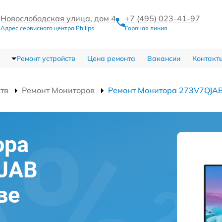
Новослободская улица, дом 4
+7 (495) 023-41-97
Адрес сервисного центра Philips
Горячая линия
Ремонт устройств
Цена ремонта
Вакансии
Контакт
ств
Ремонт Мониторов
Ремонт Монитора 273V7QJAB
ора
QJAB
ве