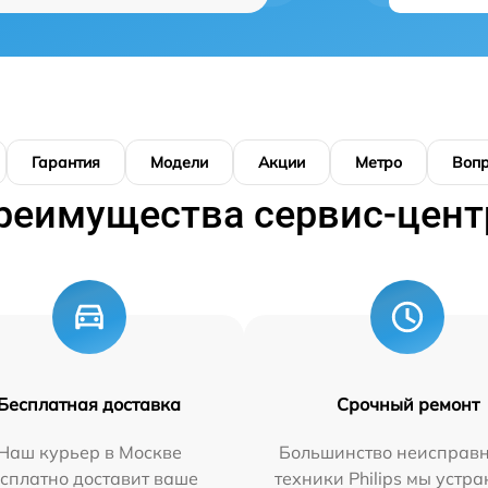
Гарантия
Модели
Акции
Метро
Воп
реимущества сервис-цент
Бесплатная доставка
Срочный ремонт
Наш курьер в Москве
Большинство неисправн
сплатно доставит ваше
техники Philips мы устра