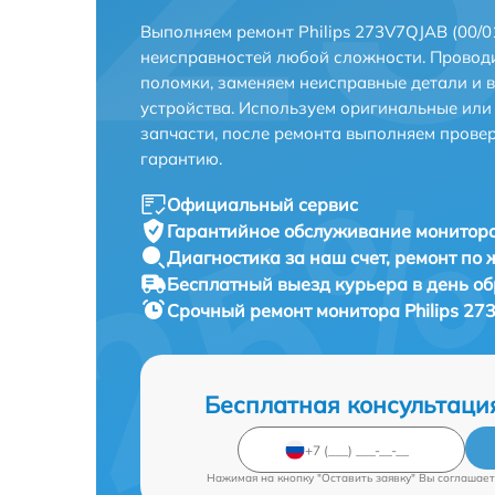
Выполняем ремонт Philips 273V7QJAB (00/0
неисправностей любой сложности. Проводи
поломки, заменяем неисправные детали и 
устройства. Используем оригинальные ил
запчасти, после ремонта выполняем прове
гарантию.
Официальный сервис
Гарантийное обслуживание
монитора
Диагностика за наш счет,
ремонт по
Бесплатный выезд курьера
в день о
Срочный ремонт
монитора Philips 27
Бесплатная консультаци
Нажимая на кнопку "Оставить заявку" Вы соглашает