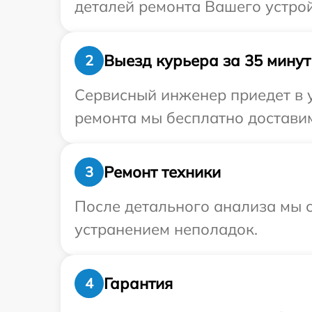
деталей ремонта Вашего устройс
Выезд курьера за 35 минут
2
Сервисный инженер приедет в у
ремонта мы бесплатно доставим 
Ремонт техники
3
После детального анализа мы с
устранением неполадок.
Гарантия
4