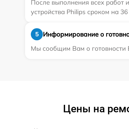
После выполнения всех работ 
устройства Philips сроком на 36
Информирование о готовно
5
Мы сообщим Вам о готовности В
Цены на ремо