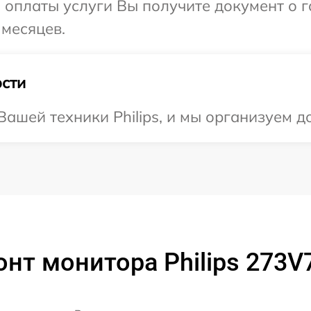
и оплаты услуги Вы получите документ о
 месяцев.
сти
ашей техники Philips, и мы организуем до
нт монитора Philips 273V