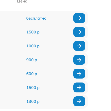
Цена
бесплатно
1500 р
1000 р
900 р
600 р
1500 р
1300 р