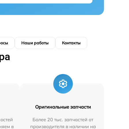
росы
Наши работы
Контакты
ра
Оригинальные запчасти
остей
Более 20 тыс. запчастей от
няем в
производителя в наличии на