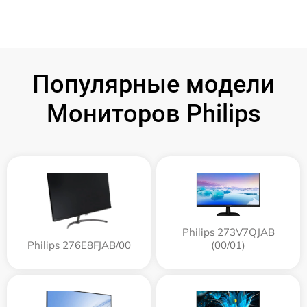
Популярные модели
Мониторов Philips
Philips 273V7QJAB
Philips 276E8FJAB/00
(00/01)