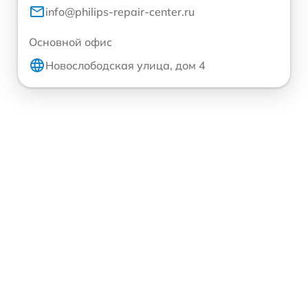
info@philips-repair-center.ru
Основной офис
Новослободская улица, дом 4