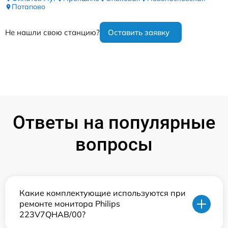
Потапово
Не нашли свою станцию?
Оставить заявку
Ответы на популярные
вопросы
Какие комплектующие используются при
ремонте монитора Philips
223V7QHAB/00?