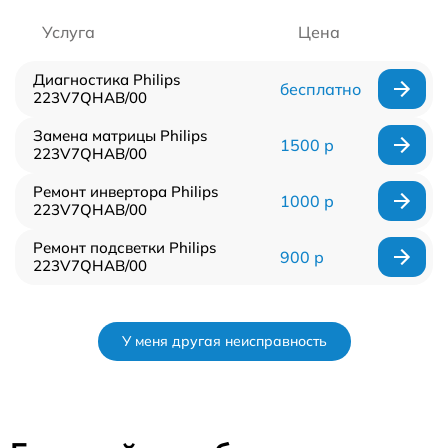
Услуга
Цена
Диагностика Philips
бесплатно
223V7QHAB/00
Замена матрицы Philips
1500 р
223V7QHAB/00
Ремонт инвертора Philips
1000 р
223V7QHAB/00
Ремонт подсветки Philips
900 р
223V7QHAB/00
У меня другая неисправность