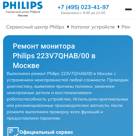
+7 (495) 023-41-97
Сервисный центр Philips
в
Ежедневно с 9:00 до 21:00
Москве
Сервисный центр Philips
Каталог устройств
Ремон
Ремонт монитора
Philips 223V7QHAB/00 в
Москве
Выполняем ремонт Philips 223V7QHAB/00 в Москве с
устранением неисправностей любой сложности. Проводим
диагностику, выявляем причины поломки, заменяем
неисправные детали и восстанавливаем
работоспособность устройства. Используем оригинальные
или рекомендованные производителем запчасти, после
ремонта выполняем проверку всех функций и
предоставляем гарантию.
Официальный сервис