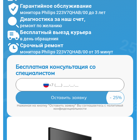
Гарантийное обслуживание
монитора Philips 223V7QHAB/00 до 3 лет
Диагностика за наш счет,
ремонт по желанию
Бесплатный выезд курьера
в день обращения
Срочный ремонт
монитора Philips 223V7QHAB/00 от 35 минут
Бесплатная консультация со
специалистом
Оставить заявку
Нажимая на кнопку "Оставить заявку" Вы соглашаетесь c
политикой
конфиденциальности