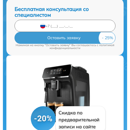
Бесплатная консультация со
специалистом
Оставить заявку
Нажимая на кнопку "Оставить заявку" Вы соглашаетесь c
политикой
конфиденциальности
Скидка по
-20%
предварительной
записи на сайте