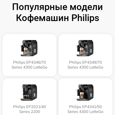
Популярные модели
Кофемашин Philips
Philips EP4346/70
Philips EP4349/70
Series 4300 LatteGo
Series 4300 LatteGo
Philips EP2021/40
Philips EP4341/50
Series 2200
Series 4300 LatteGo