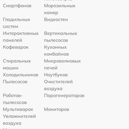
Смартфонов
Морозильных
камер
Гладильных
Видеостен
систем
Интерактивных
Вертикальных
панелей
пылесосов
Кофеварок
Кухонных
комбайнов
Стиральных
Микроволновых
машин
печей
Холодильников
Ноутбуков
Пылесосов
Очистителей
воздуха
Роботов-
Парогенераторов
пылесосов
Мультиварок
Мониторов
Увлажнителей
воздуха