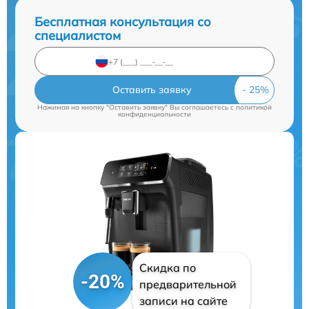
Бесплатная консультация со
специалистом
Оставить заявку
Нажимая на кнопку "Оставить заявку" Вы соглашаетесь c
политикой
конфиденциальности
Скидка по
-20%
предварительной
записи на сайте