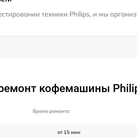
тировании техники Philips, и мы организ
ремонт кофемашины Phili
Время ремонта
от 15 мин