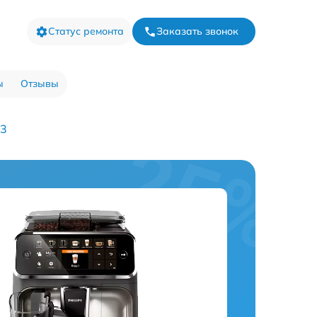
Статус ремонта
Заказать звонок
ы
Отзывы
43