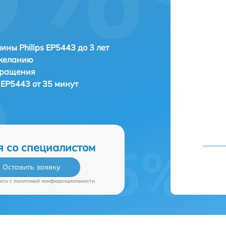
ны Philips EP5443 до 3 лет
 желанию
бращения
 EP5443 от 35 минут
я со специалистом
Оставить заявку
есь c
политикой конфиденциальности