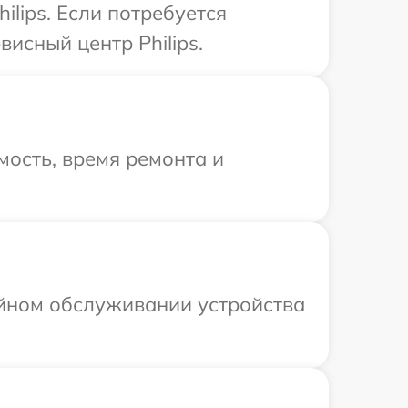
lips. Если потребуется
исный центр Philips.
ость, время ремонта и
ийном обслуживании устройства