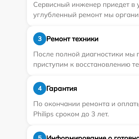
Сервисный инженер приедет в у
углубленный ремонт мы организ
Ремонт техники
3
После полной диагностики мы 
приступим к восстановлению те
Гарантия
4
По окончании ремонта и оплат
Philips сроком до 3 лет.
Информирование о готовно
5