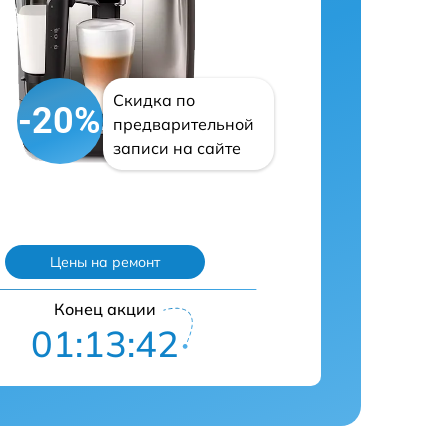
Скидка по
-20%
предварительной
записи на сайте
Цены на ремонт
Конец акции
01:13:42