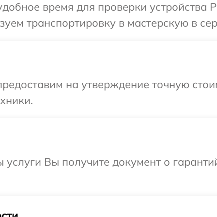
добное время для проверки устройства Phi
уем транспортировку в мастерскую в серв
предоставим на утверждение точную стоим
хники.
ы услуги Вы получите документ о гарант
сти