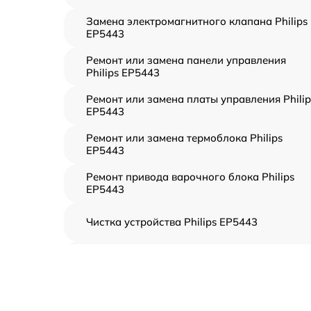
Замена электромагнитного клапана Philips
EP5443
Ремонт или замена панели управления
Philips EP5443
Ремонт или замена платы управления Philip
EP5443
Ремонт или замена термоблока Philips
EP5443
Ремонт привода варочного блока Philips
EP5443
Чистка устройства Philips EP5443
Замена термодатчиков Philips EP5443
Замена клапанов Philips EP5443