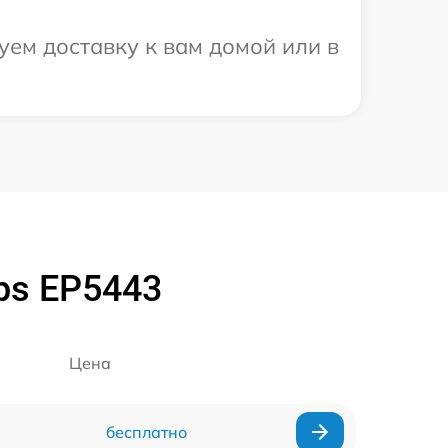
уем доставку к вам домой или в
ps EP5443
Цена
бесплатно