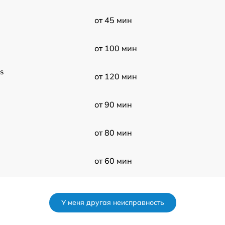
от 45 мин
от 100 мин
s
от 120 мин
от 90 мин
от 80 мин
от 60 мин
от 60 мин
У меня другая неисправность
от 50 мин