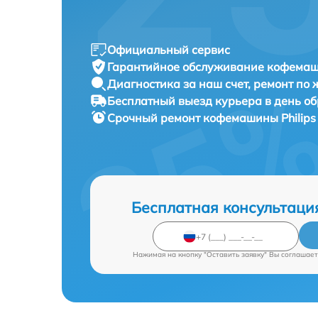
Официальный сервис
Гарантийное обслуживание
кофемаши
Диагностика за наш счет,
ремонт по
Бесплатный выезд курьера
в день о
Срочный ремонт
кофемашины Philips
Бесплатная консультаци
Нажимая на кнопку "Оставить заявку" Вы соглашает