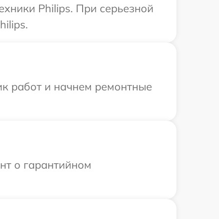
хники Philips. При серьезной
ilips.
ик работ и начнем ремонтные
ент о гарантийном