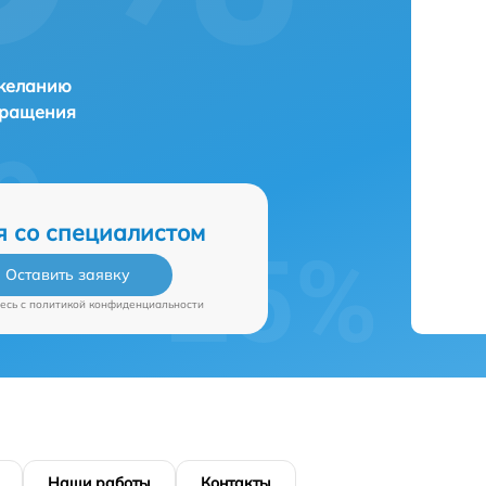
 желанию
бращения
я со специалистом
Оставить заявку
есь c
политикой конфиденциальности
Наши работы
Контакты