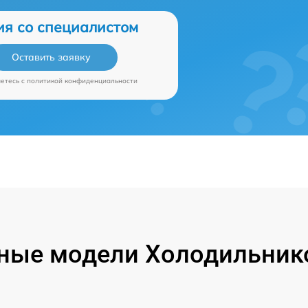
ия со специалистом
Оставить заявку
аетесь c
политикой конфиденциальности
ные модели Холодильников