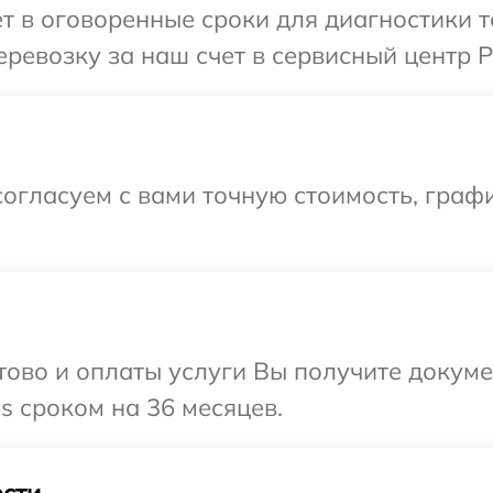
т в оговоренные сроки для диагностики те
евозку за наш счет в сервисный центр Ph
огласуем с вами точную стоимость, граф
отово и оплаты услуги Вы получите докум
s сроком на 36 месяцев.
сти