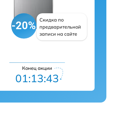
Скидка по
-20%
предварительной
записи на сайте
Конец акции
01:13:41