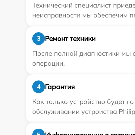
Технический специалист приеде
неисправности мы обеспечим пер
Ремонт техники
3
После полной диагностики мы с
операции.
Гарантия
4
Как только устройство будет г
обслуживании устройства Philip
Информирование о готовно
5