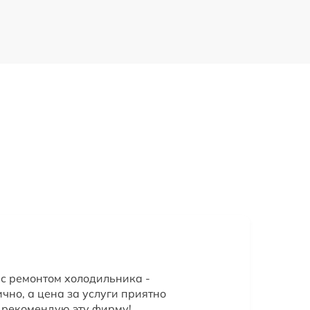
с ремонтом холодильника -
ично, а цена за услуги приятно
 рекомендую эту фирму!