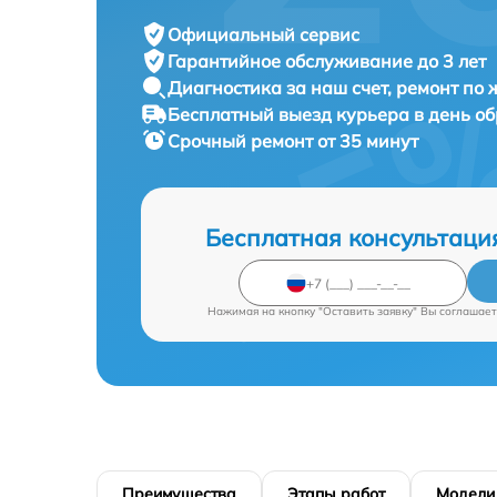
Официальный сервис
Гарантийное обслуживание
до 3 лет
Диагностика за наш счет,
ремонт по
Бесплатный выезд курьера
в день о
Срочный ремонт
от 35 минут
Бесплатная консультаци
Нажимая на кнопку "Оставить заявку" Вы соглашает
Преимущества
Этапы работ
Модели