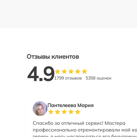
Отзывы клиентов
4.9
1799 отзывов
5358 оценок
Пантелеева Мария
Спасибо за отличный сервис! Мастера
профессионально отремонтировали мой х
теперь я могу наслаждаться его безупречн