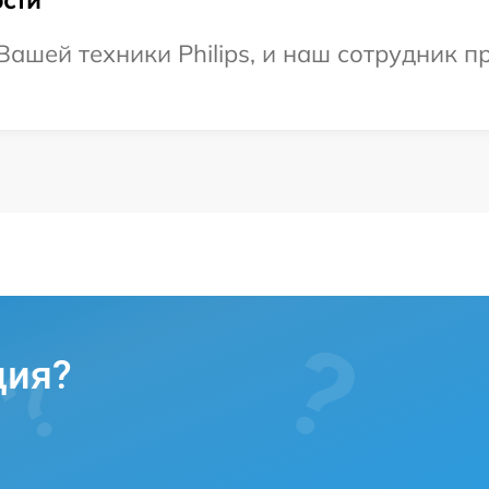
ашей техники Philips, и наш сотрудник п
ция?