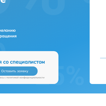
 желанию
бращения
я со специалистом
Оставить заявку
есь c
политикой конфиденциальности