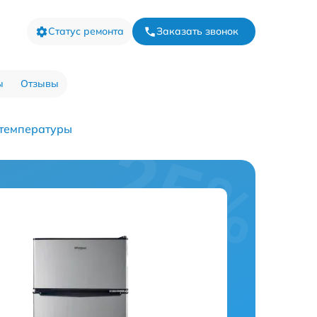
Статус ремонта
Заказать звонок
ы
Отзывы
 температуры