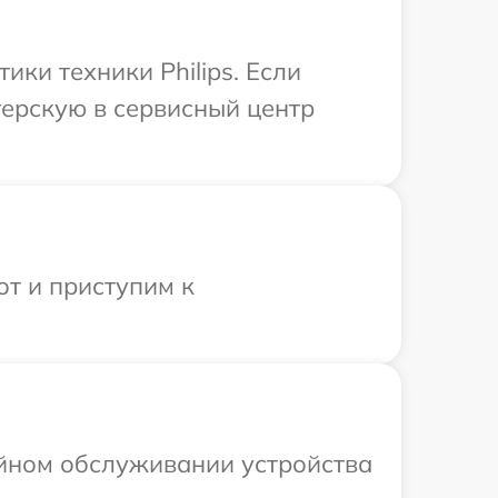
ки техники Philips. Если
терскую в сервисный центр
от и приступим к
ийном обслуживании устройства