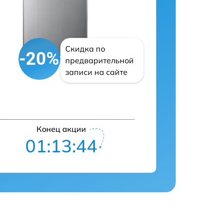
Скидка по
-20%
предварительной
записи на сайте
Конец акции
01:13:43