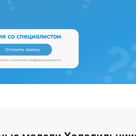
ия со специалистом
Оставить заявку
аетесь c
политикой конфиденциальности