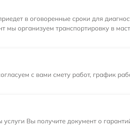
едет в оговоренные сроки для диагности
нт мы организуем транспортировку в мас
огласуем с вами смету работ, график раб
ы услуги Вы получите документ о гарант