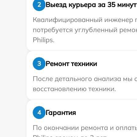
Выезд курьера за 35 минут
2
Квалифицированный инженер при
потребуется углубленный ремо
Philips.
Ремонт техники
3
После детального анализа мы с
восстановлению техники.
Гарантия
4
По окончании ремонта и оплат