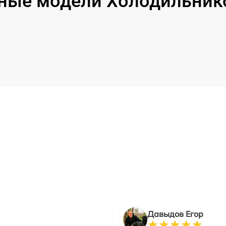
ные модели Холодильников
Давыдов Егор