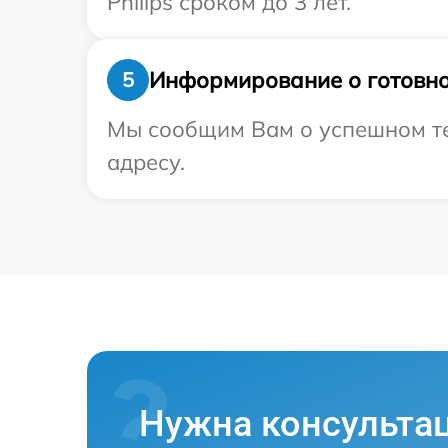
Philips сроком до 3 лет.
Информирование о готовно
5
Мы сообщим Вам о успешном тес
адресу.
Нужна консульта