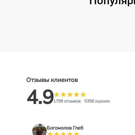
Популяр
Отзывы клиентов
4.9
1799 отзывов
5358 оценок
Богомолов Глеб