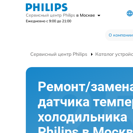
Сервисный центр Philips
в Москве
Ежедневно с 9:00 до 21:00
О компании
Сервисный центр Philips
Каталог устрой
Ремонт/замен
датчика темп
холодильника
Philips в Моск