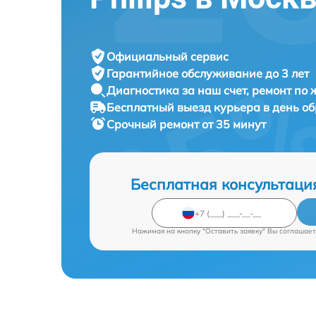
Официальный сервис
Гарантийное обслуживание
до 3 лет
Диагностика за наш счет,
ремонт по
Бесплатный выезд курьера
в день о
Срочный ремонт
от 35 минут
Бесплатная консультаци
Нажимая на кнопку "Оставить заявку" Вы соглашает