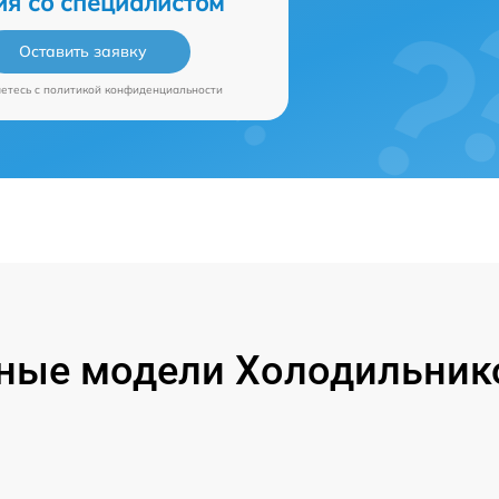
ия со специалистом
Оставить заявку
аетесь c
политикой конфиденциальности
ные модели Холодильников