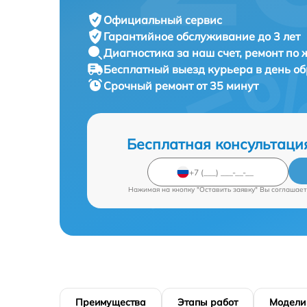
Официальный сервис
Гарантийное обслуживание
до 3 лет
Диагностика за наш счет,
ремонт по
Бесплатный выезд курьера
в день о
Срочный ремонт
от 35 минут
Бесплатная консультаци
Нажимая на кнопку "Оставить заявку" Вы соглашает
Преимущества
Этапы работ
Модели