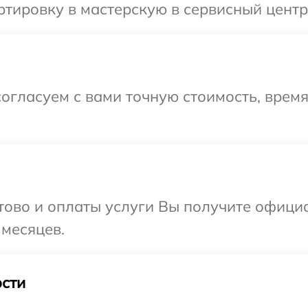
тировку в мастерскую в сервисный центр P
огласуем с вами точную стоимость, врем
отово и оплаты услуги Вы получите офиц
 месяцев.
сти