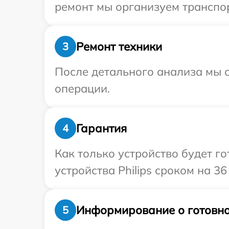
ремонт мы организуем транспор
Ремонт техники
3
После детального анализа мы с
операции.
Гарантия
4
Как только устройство будет г
устройства Philips сроком на 36
Информирование о готовно
5