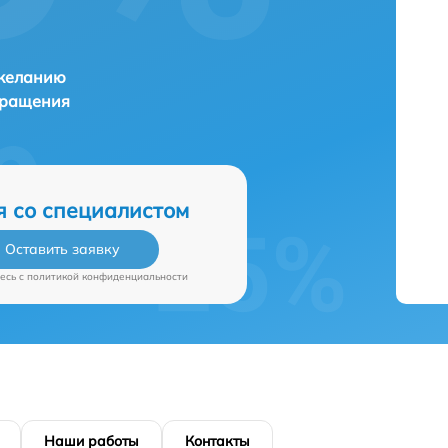
 желанию
бращения
я со специалистом
Оставить заявку
есь c
политикой конфиденциальности
Наши работы
Контакты