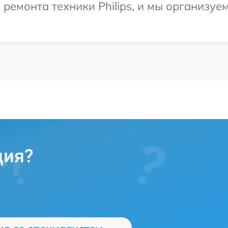
емонта техники Philips, и мы организуе
ция?