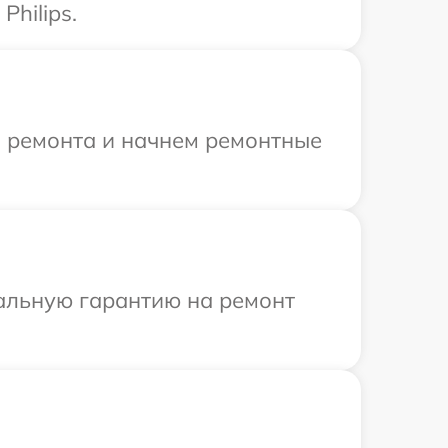
hilips.
я ремонта и начнем ремонтные
иальную гарантию на ремонт