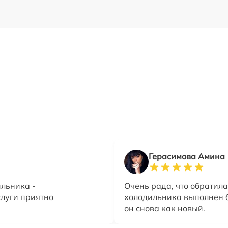
Герасимова Амина
ильника -
Очень рада, что обратила
слуги приятно
холодильника выполнен б
он снова как новый.