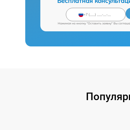
Бесплатная консультац
Нажимая на кнопку "Оставить заявку" Вы соглаш
Популяр