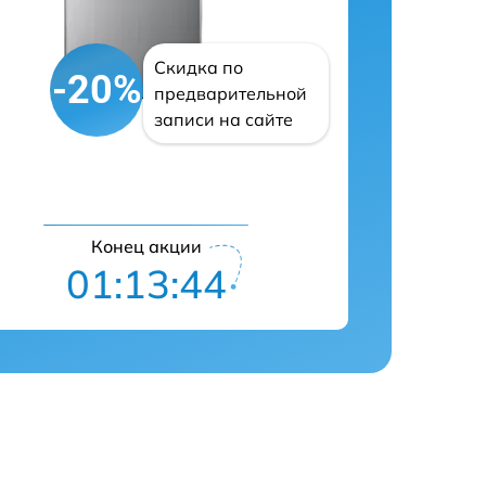
Скидка по
-20%
предварительной
записи на сайте
Конец акции
01:13:43