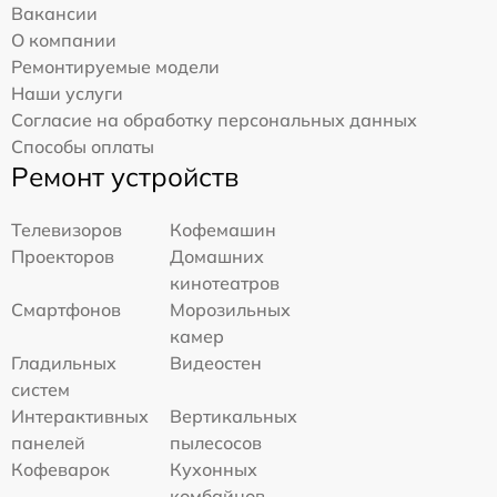
Вакансии
О компании
Ремонтируемые модели
Наши услуги
Согласие на обработку персональных данных
Способы оплаты
Ремонт устройств
Телевизоров
Кофемашин
Проекторов
Домашних
кинотеатров
Смартфонов
Морозильных
камер
Гладильных
Видеостен
систем
Интерактивных
Вертикальных
панелей
пылесосов
Кофеварок
Кухонных
комбайнов